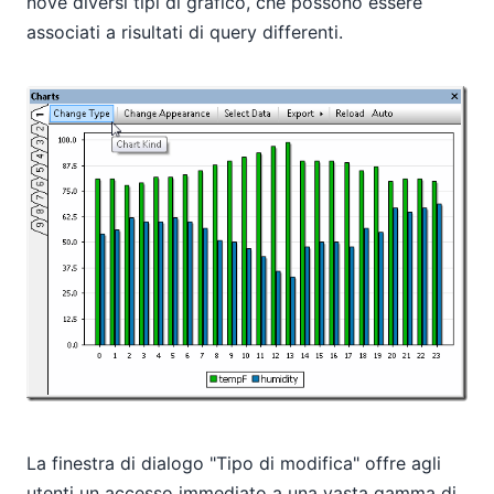
nove diversi tipi di grafico, che possono essere
associati a risultati di query differenti.
La finestra di dialogo "Tipo di modifica" offre agli
utenti un accesso immediato a una vasta gamma di