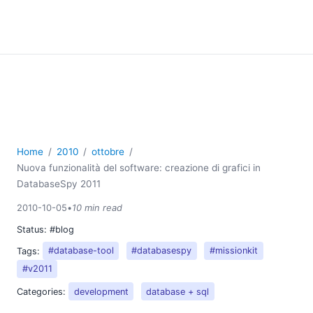
Home
2010
ottobre
Nuova funzionalità del software: creazione di grafici in
DatabaseSpy 2011
2010-10-05
•
10 min read
Status:
#blog
Tags:
#database-tool
#databasespy
#missionkit
#v2011
Categories:
development
database + sql