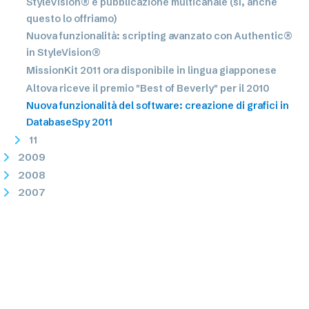
StyleVision® e pubblicazione multicanale (sì, anche
questo lo offriamo)
Nuova funzionalità: scripting avanzato con Authentic®
in StyleVision®
MissionKit 2011 ora disponibile in lingua giapponese
Altova riceve il premio "Best of Beverly" per il 2010
Nuova funzionalità del software: creazione di grafici in
DatabaseSpy 2011
11
2009
2008
2007