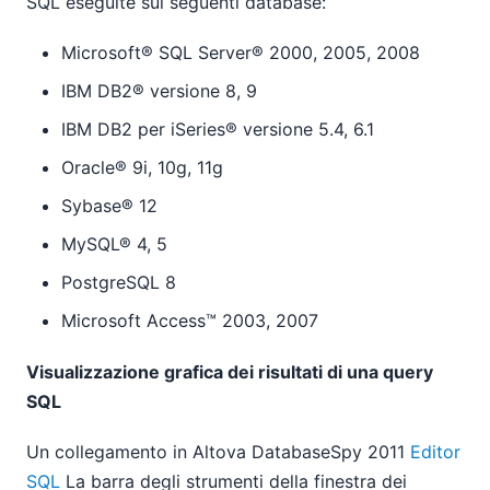
SQL eseguite sui seguenti database:
Microsoft® SQL Server® 2000, 2005, 2008
IBM DB2® versione 8, 9
IBM DB2 per iSeries® versione 5.4, 6.1
Oracle® 9i, 10g, 11g
Sybase® 12
MySQL® 4, 5
PostgreSQL 8
Microsoft Access™ 2003, 2007
Visualizzazione grafica dei risultati di una query
SQL
Un collegamento in Altova DatabaseSpy 2011
Editor
SQL
La barra degli strumenti della finestra dei