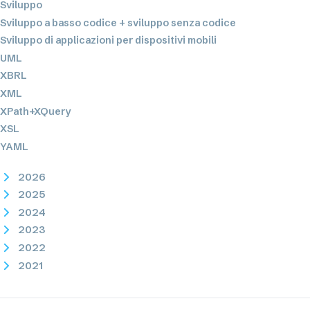
Sviluppo
Sviluppo a basso codice + sviluppo senza codice
Sviluppo di applicazioni per dispositivi mobili
UML
XBRL
XML
XPath+XQuery
XSL
YAML
2026
2025
2024
2023
2022
2021
2020
2019