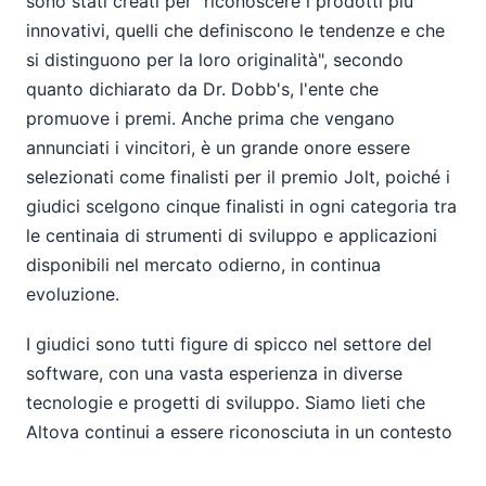
sono stati creati per "riconoscere i prodotti più
innovativi, quelli che definiscono le tendenze e che
si distinguono per la loro originalità", secondo
quanto dichiarato da Dr. Dobb's, l'ente che
promuove i premi. Anche prima che vengano
annunciati i vincitori, è un grande onore essere
selezionati come finalisti per il premio Jolt, poiché i
giudici scelgono cinque finalisti in ogni categoria tra
le centinaia di strumenti di sviluppo e applicazioni
disponibili nel mercato odierno, in continua
evoluzione.
I giudici sono tutti figure di spicco nel settore del
software, con una vasta esperienza in diverse
tecnologie e progetti di sviluppo. Siamo lieti che
Altova continui a essere riconosciuta in un contesto
così prestigioso.
XMLSpy
ha vinto il premio Jolt nel