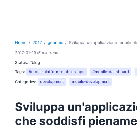
Home
2017
gennaio
Sviluppa un'applicazione mobile ele
2017-01-19
•
6 min read
Status:
#blog
Tags:
#cross-platform-mobile-apps
#mobile-dashboard
Categories:
development
mobile-development
Sviluppa un'applicaz
che soddisfi pienament