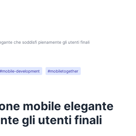
gante che soddisfi pienamente gli utenti finali
#mobile-development
#mobiletogether
ione mobile elegante
e gli utenti finali