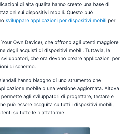
licazioni di alta qualità hanno creato una base di
stazioni sui dispositivi mobili. Questo può
ano
sviluppare applicazioni per dispositivi mobili
per
 Your Own Device), che offrono agli utenti maggiore
e degli acquisti di dispositivi mobili. Tuttavia, le
i sviluppatori, che ora devono creare applicazioni per
ioni di schermo.
 aziendali hanno bisogno di uno strumento che
pplicazione mobile o una versione aggiornata. Altova
ermette agli sviluppatori di progettare, testare e
e può essere eseguita su tutti i dispositivi mobili,
utenti su tutte le piattaforme.