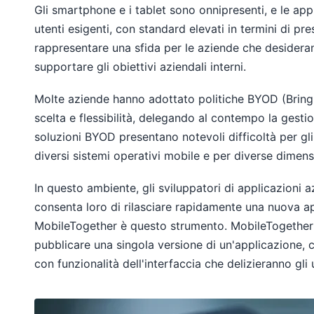
Gli smartphone e i tablet sono onnipresenti, e le app
utenti esigenti, con standard elevati in termini di pre
rappresentare una sfida per le aziende che desider
supportare gli obiettivi aziendali interni.
Molte aziende hanno adottato politiche BYOD (Bring
scelta e flessibilità, delegando al contempo la gestion
soluzioni BYOD presentano notevoli difficoltà per gl
diversi sistemi operativi mobile e per diverse dimens
In questo ambiente, gli sviluppatori di applicazioni
consenta loro di rilasciare rapidamente una nuova a
MobileTogether è questo strumento. MobileTogether p
pubblicare una singola versione di un'applicazione, ch
con funzionalità dell'interfaccia che delizieranno gli 