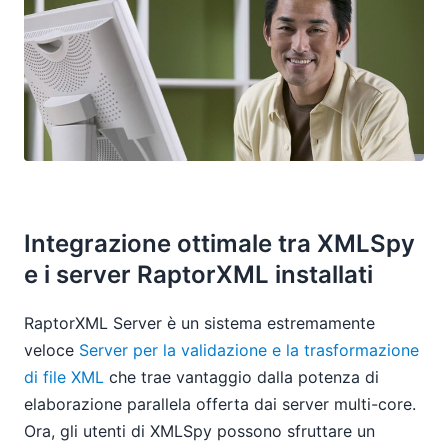
Integrazione ottimale tra XMLSpy
e i server RaptorXML installati
RaptorXML Server è un sistema estremamente
veloce
Server per la validazione e la trasformazione
di file XML
che trae vantaggio dalla potenza di
elaborazione parallela offerta dai server multi-core.
Ora, gli utenti di XMLSpy possono sfruttare un