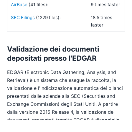
AirBase
(41 files):
9 times faster
SEC Filings
(1229 files):
18.5 times
faster
Validazione dei documenti
depositati presso l'EDGAR
EDGAR (Electronic Data Gathering, Analysis, and
Retrieval) è un sistema che esegue la raccolta, la
validazione e l'indicizzazione automatica dei bilanci
presentati dalle aziende alla SEC (Securities and
Exchange Commission) degli Stati Uniti. A partire
dalla versione 2015 Release 4, la validazione dei
documenti presentati tramite EDGAR è disponibile
sia su RaptorXML+XBRL Server che su XMLSpy. La