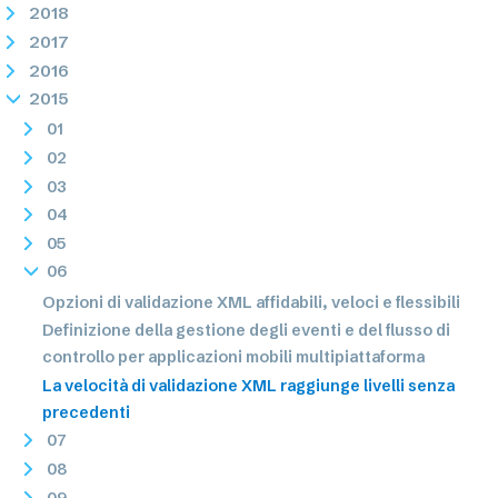
2018
2017
2016
2015
01
02
03
04
05
06
Opzioni di validazione XML affidabili, veloci e flessibili
Definizione della gestione degli eventi e del flusso di
controllo per applicazioni mobili multipiattaforma
La velocità di validazione XML raggiunge livelli senza
precedenti
07
08
09