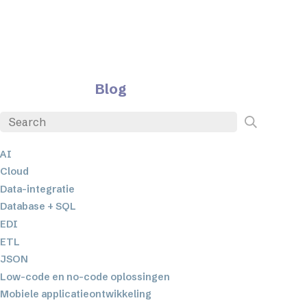
Blog
AI
Cloud
Data-integratie
Database + SQL
EDI
ETL
JSON
Low-code en no-code oplossingen
Mobiele applicatieontwikkeling