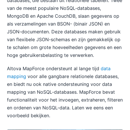
databases, die bestaan uit relationele tabellen. Twee
van de meest populaire NoSQL-databases,
MongoDB en Apache CouchDB, slaan gegevens op
als verzamelingen van BSON- (binair JSON) en
JSON-documenten. Deze databases maken gebruik
van flexibele JSON-schemas en zijn gemakkelijk op
te schalen om grote hoeveelheden gegevens en een
hoge gebruikersbelasting te verwerken.
Altova MapForce ondersteunt al lange tijd
data
mapping
voor alle gangbare relationele databases,
en biedt nu ook native ondersteuning voor data
mapping van NoSQL-databases. MapForce bevat
functionaliteit voor het invoegen, extraheren, filteren
en ordenen van NoSQL-data. Laten we eens een
voorbeeld bekijken.