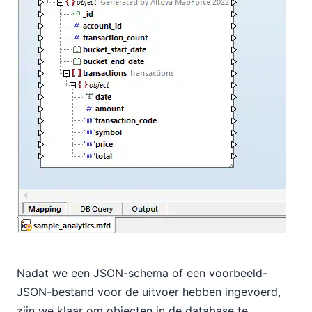
Nadat we een JSON-schema of een voorbeeld-
JSON-bestand voor de uitvoer hebben ingevoerd,
zijn we klaar om objecten in de database te