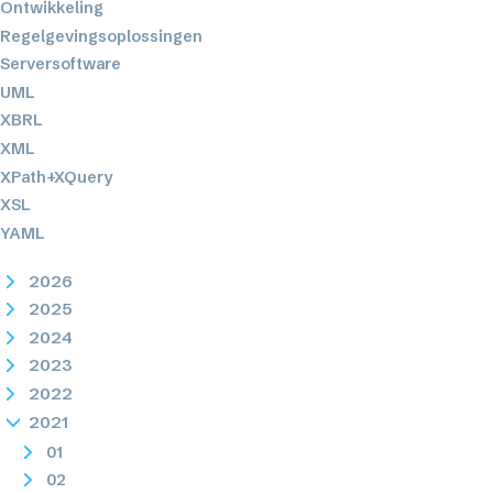
Ontwikkeling
Regelgevingsoplossingen
Serversoftware
UML
XBRL
XML
XPath+XQuery
XSL
YAML
2026
2025
2024
2023
2022
2021
01
02