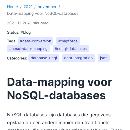
Home
2021
november
Data-mapping voor NoSQL-databases
2021-11-26
•
6 min read
Status:
#blog
Tags:
#data-conversion
#mapforce
#nosql-data-mapping
#nosql-databases
Categories:
database + sql
data-integration
json
Data-mapping voor
NoSQL-databases
NoSQL-databases zijn databases die gegevens
opslaan op een andere manier dan traditionele