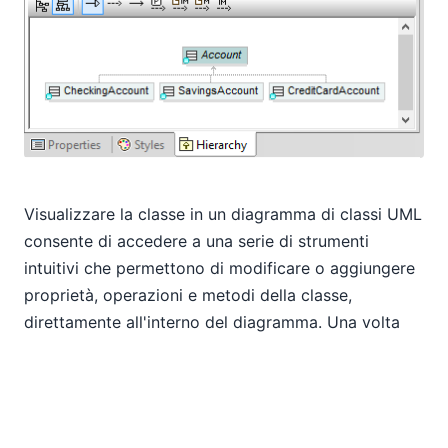
Visualizzare la classe in un diagramma di classi UML
consente di accedere a una serie di strumenti
intuitivi che permettono di modificare o aggiungere
proprietà, operazioni e metodi della classe,
direttamente all'interno del diagramma. Una volta
apportate le modifiche, è possibile rigenerare il
codice per implementare le modifiche effettuate.