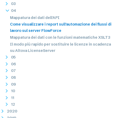
03
04
Mappatura dei dati dell'API
Come visualizzare i report sull'automazione dei flussi di
lavoro sul server FlowForce
Mappatura dei dati con le funzioni matematiche XSLT3
Il modo più rapido per sostituire le licenze in scadenza
su Altova LicenseServer
05
06
07
08
09
10
11
12
2020
2019