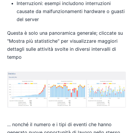
Interruzioni: esempi includono interruzioni
causate da malfunzionamenti hardware o guasti
del server
Questa è solo una panoramica generale; cliccate su
"Mostra più statistiche" per visualizzare maggiori
dettagli sulle attività svolte in diversi intervalli di
tempo
... nonché il numero e i tipi di eventi che hanno
generato nuove opportunità di lavoro nello stesso