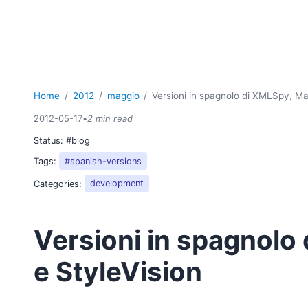
Home
2012
maggio
Versioni in spagnolo di XMLSpy, Ma
2012-05-17
•
2 min read
Status:
#blog
Tags:
#spanish-versions
Categories:
development
Versioni in spagnolo
e StyleVision