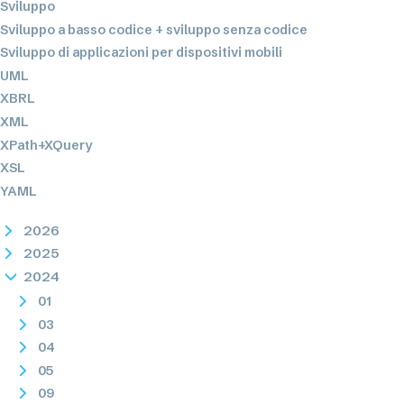
Sviluppo
Sviluppo a basso codice + sviluppo senza codice
Sviluppo di applicazioni per dispositivi mobili
UML
XBRL
XML
XPath+XQuery
XSL
YAML
2026
2025
2024
01
03
04
05
09