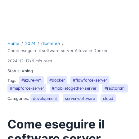
Home
2024
dicembre
Come eseguire il software server Altova in Docker
2024-12-17
•
6 min read
Status:
#blog
Tags:
#azure-vm
#docker
#flowforce-server
#mapforce-server
#mobiletogether-server
#raptorxml
Categories:
development
server-software
cloud
Come eseguire il
software server