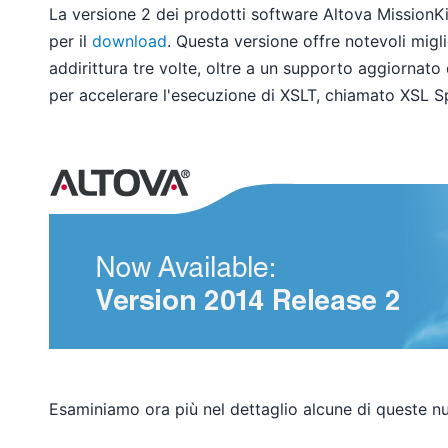
La versione 2 dei prodotti software Altova MissionKi
per il
download
. Questa versione offre notevoli mig
addirittura tre volte, oltre a un supporto aggiorna
per accelerare l'esecuzione di XSLT, chiamato XSL S
Esaminiamo ora più nel dettaglio alcune di queste nu