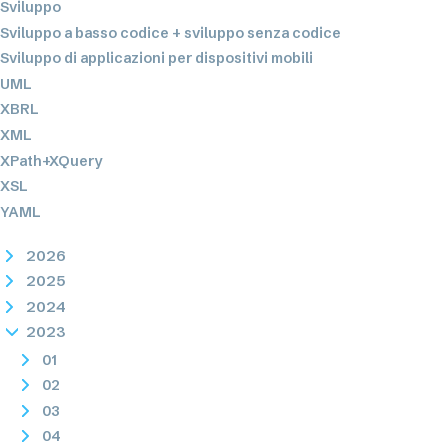
Sviluppo
Sviluppo a basso codice + sviluppo senza codice
Sviluppo di applicazioni per dispositivi mobili
UML
XBRL
XML
XPath+XQuery
XSL
YAML
2026
2025
2024
2023
01
02
03
04