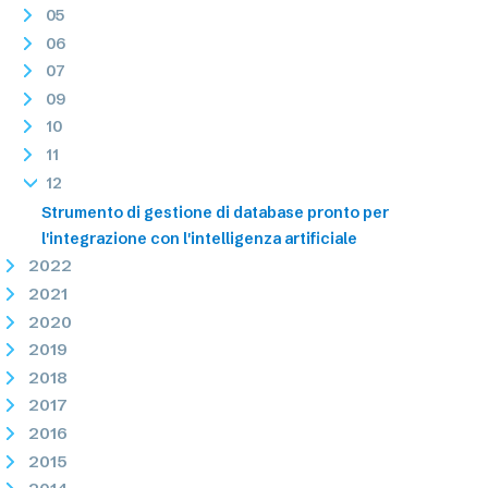
05
06
07
09
10
11
12
Strumento di gestione di database pronto per
l'integrazione con l'intelligenza artificiale
2022
2021
2020
2019
2018
2017
2016
2015