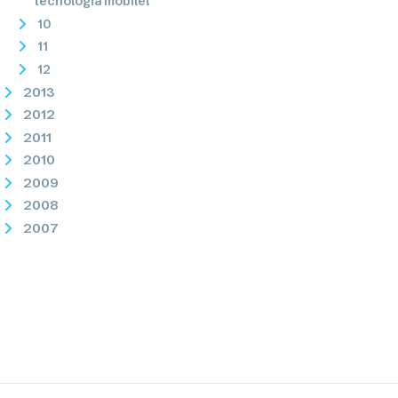
tecnologia mobile!
10
11
12
2013
2012
2011
2010
2009
2008
2007