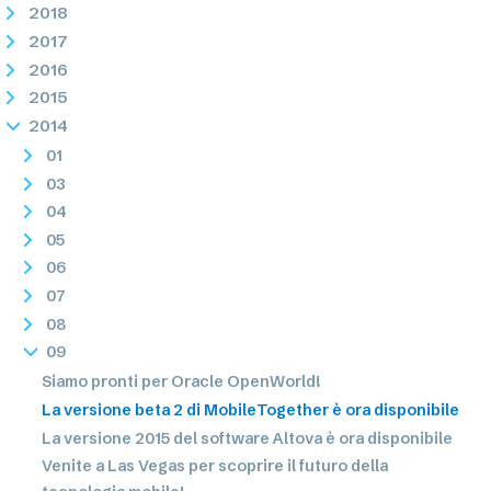
2018
2017
2016
2015
2014
01
03
04
05
06
07
08
09
Siamo pronti per Oracle OpenWorld!
La versione beta 2 di MobileTogether è ora disponibile
La versione 2015 del software Altova è ora disponibile
Venite a Las Vegas per scoprire il futuro della