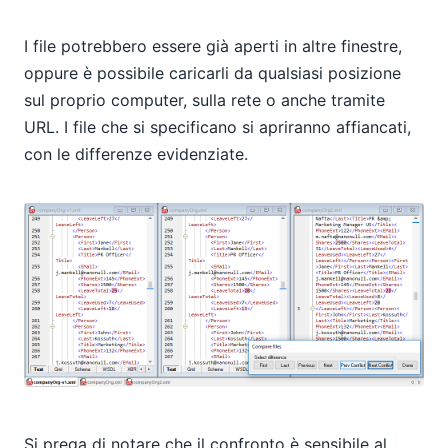
I file potrebbero essere già aperti in altre finestre,
oppure è possibile caricarli da qualsiasi posizione
sul proprio computer, sulla rete o anche tramite
URL. I file che si specificano si apriranno affiancati,
con le differenze evidenziate.
Si prega di notare che il confronto è sensibile al