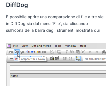
DiffDog
È possibile aprire una comparazione di file a tre vie
in DiffDog sia dal menu "File", sia cliccando
sull'icona della barra degli strumenti mostrata qui
Tre finestre di esplorazione file sono aperte
affiancate, ognuna con un set di strumenti di