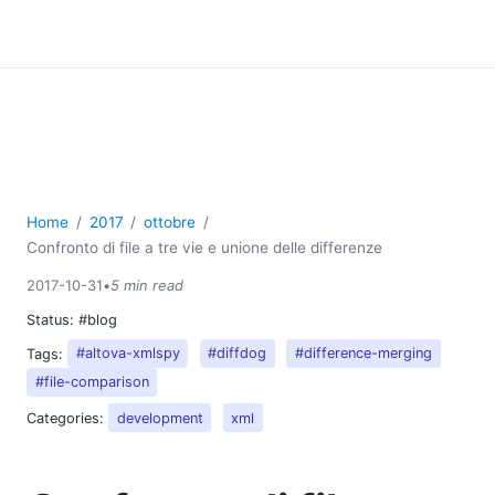
Home
2017
ottobre
Confronto di file a tre vie e unione delle differenze
2017-10-31
•
5 min read
Status:
#blog
Tags:
#altova-xmlspy
#diffdog
#difference-merging
#file-comparison
Categories:
development
xml