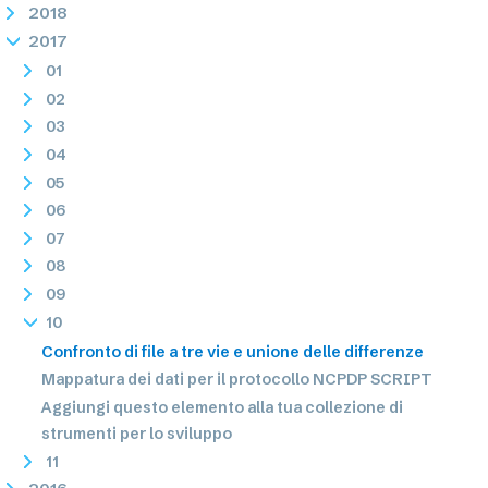
2018
2017
01
02
03
04
05
06
07
08
09
10
Confronto di file a tre vie e unione delle differenze
Mappatura dei dati per il protocollo NCPDP SCRIPT
Aggiungi questo elemento alla tua collezione di
strumenti per lo sviluppo
11