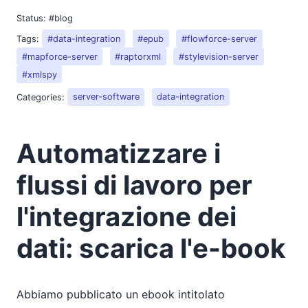
Status:
#blog
Tags:
#data-integration
#epub
#flowforce-server
#mapforce-server
#raptorxml
#stylevision-server
#xmlspy
Categories:
server-software
data-integration
Automatizzare i
flussi di lavoro per
l'integrazione dei
dati: scarica l'e-book
Abbiamo pubblicato un ebook intitolato