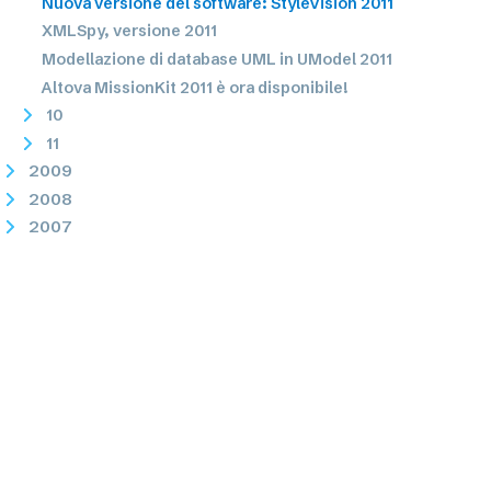
Nuova versione del software: StyleVision 2011
XMLSpy, versione 2011
Modellazione di database UML in UModel 2011
Altova MissionKit 2011 è ora disponibile!
10
11
2009
2008
2007