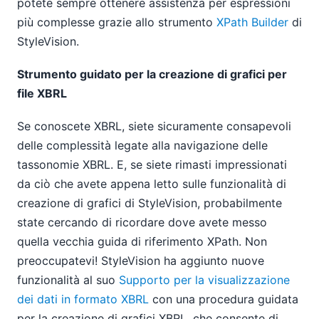
potete sempre ottenere assistenza per espressioni
più complesse grazie allo strumento
XPath Builder
di
StyleVision.
Strumento guidato per la creazione di grafici per
file XBRL
Se conoscete XBRL, siete sicuramente consapevoli
delle complessità legate alla navigazione delle
tassonomie XBRL. E, se siete rimasti impressionati
da ciò che avete appena letto sulle funzionalità di
creazione di grafici di StyleVision, probabilmente
state cercando di ricordare dove avete messo
quella vecchia guida di riferimento XPath. Non
preoccupatevi! StyleVision ha aggiunto nuove
funzionalità al suo
Supporto per la visualizzazione
dei dati in formato XBRL
con una procedura guidata
per la creazione di grafici XBRL, che consente di