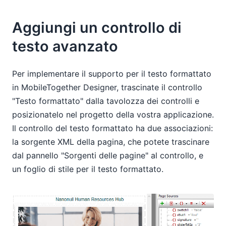
Aggiungi un controllo di
testo avanzato
Per implementare il supporto per il testo formattato
in MobileTogether Designer, trascinate il controllo
"Testo formattato" dalla tavolozza dei controlli e
posizionatelo nel progetto della vostra applicazione.
Il controllo del testo formattato ha due associazioni:
la sorgente XML della pagina, che potete trascinare
dal pannello "Sorgenti delle pagine" al controllo, e
un foglio di stile per il testo formattato.