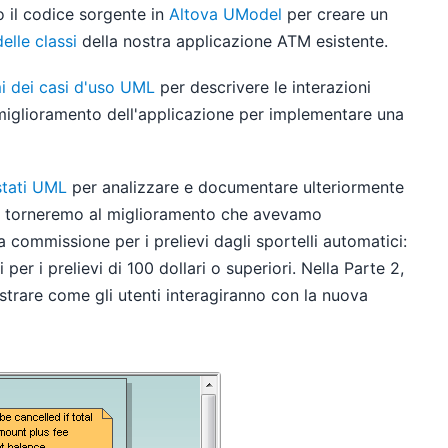
 il codice sorgente in
Altova UModel
per creare un
lle classi
della nostra applicazione ATM esistente.
 dei casi d'uso UML
per descrivere le interazioni
 miglioramento dell'applicazione per implementare una
tati UML
per analizzare e documentare ulteriormente
te, torneremo al miglioramento che avevamo
 commissione per i prelievi dagli sportelli automatici:
ri per i prelievi di 100 dollari o superiori. Nella Parte 2,
strare come gli utenti interagiranno con la nuova