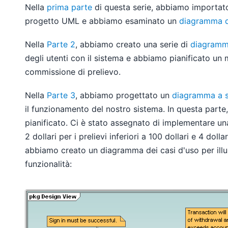
Nella
prima parte
di questa serie, abbiamo importato
progetto UML e abbiamo esaminato un
diagramma de
Nella
Parte 2
, abbiamo creato una serie di
diagrammi
degli utenti con il sistema e abbiamo pianificato un
commissione di prelievo.
Nella
Parte 3
, abbiamo progettato un
diagramma a s
il funzionamento del nostro sistema. In questa par
pianificato. Ci è stato assegnato di implementare una
2 dollari per i prelievi inferiori a 100 dollari e 4 dolla
abbiamo creato un diagramma dei casi d'uso per illu
funzionalità: