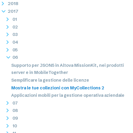
2018
2017
01
02
03
04
05
06
Supporto per JSON5 in Altova MissionKit, nei prodotti
server e in MobileTogether
Semplificare la gestione delle licenze
Mostra le tue collezioni con MyCollections 2
Applicazioni mobili per la gestione operativa aziendale
07
08
09
10