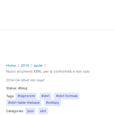
Home
2014
aprile
Nuovi strumenti XBRL per la conformità e non solo
2014-04-08
•
6 min read
Status:
#blog
Tags:
#raptorxml
#xbrl
#xbrl-formula
#xbrl-table-linkbase
#xmlspy
Categories:
json
xbrl