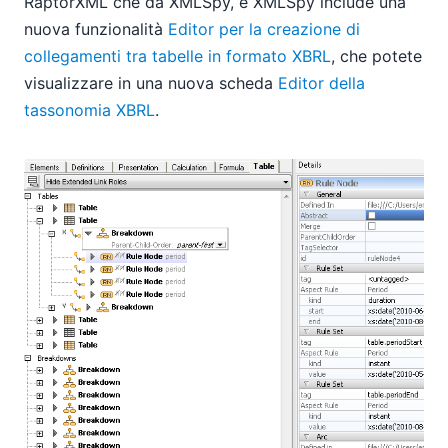
RaptorXML che da XMLSpy, e XMLSpy include una
nuova funzionalità
Editor per la creazione di
collegamenti tra tabelle in formato XBRL
, che potete
visualizzare in una nuova scheda
Editor della
tassonomia XBRL
.