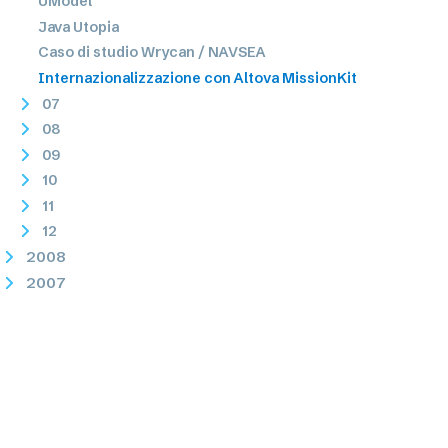
UModel
Java Utopia
Caso di studio Wrycan / NAVSEA
Internazionalizzazione con Altova MissionKit
07
08
09
10
11
12
2008
2007