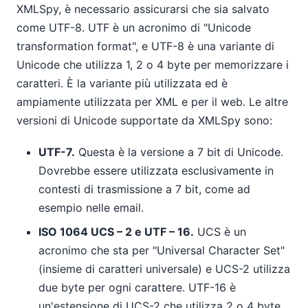
XMLSpy, è necessario assicurarsi che sia salvato
come UTF-8. UTF è un acronimo di "Unicode
transformation format", e UTF-8 è una variante di
Unicode che utilizza 1, 2 o 4 byte per memorizzare i
caratteri. È la variante più utilizzata ed è
ampiamente utilizzata per XML e per il web. Le altre
versioni di Unicode supportate da XMLSpy sono:
UTF-7.
Questa è la versione a 7 bit di Unicode.
Dovrebbe essere utilizzata esclusivamente in
contesti di trasmissione a 7 bit, come ad
esempio nelle email.
ISO 1064 UCS – 2 e UTF – 16.
UCS è un
acronimo che sta per "Universal Character Set"
(insieme di caratteri universale) e UCS-2 utilizza
due byte per ogni carattere. UTF-16 è
un'estensione di UCS-2 che utilizza 2 o 4 byte