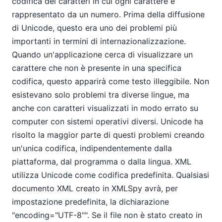
codifica dei caratteri in cui ogni carattere è
rappresentato da un numero. Prima della diffusione
di Unicode, questo era uno dei problemi più
importanti in termini di internazionalizzazione.
Quando un'applicazione cerca di visualizzare un
carattere che non è presente in una specifica
codifica, questo apparirà come testo illeggibile. Non
esistevano solo problemi tra diverse lingue, ma
anche con caratteri visualizzati in modo errato su
computer con sistemi operativi diversi. Unicode ha
risolto la maggior parte di questi problemi creando
un'unica codifica, indipendentemente dalla
piattaforma, dal programma o dalla lingua. XML
utilizza Unicode come codifica predefinita. Qualsiasi
documento XML creato in XMLSpy avrà, per
impostazione predefinita, la dichiarazione
"encoding="UTF-8"". Se il file non è stato creato in