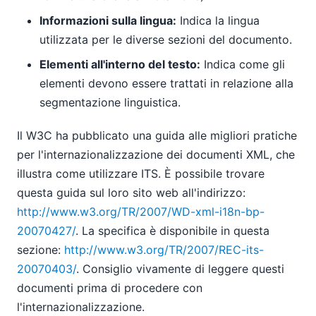
Informazioni sulla lingua:
Indica la lingua
utilizzata per le diverse sezioni del documento.
Elementi all'interno del testo:
Indica come gli
elementi devono essere trattati in relazione alla
segmentazione linguistica.
Il W3C ha pubblicato una guida alle migliori pratiche
per l'internazionalizzazione dei documenti XML, che
illustra come utilizzare ITS. È possibile trovare
questa guida sul loro sito web all'indirizzo:
http://www.w3.org/TR/2007/WD-xml-i18n-bp-
20070427/
. La specifica è disponibile in questa
sezione:
http://www.w3.org/TR/2007/REC-its-
20070403/
. Consiglio vivamente di leggere questi
documenti prima di procedere con
l'internazionalizzazione.