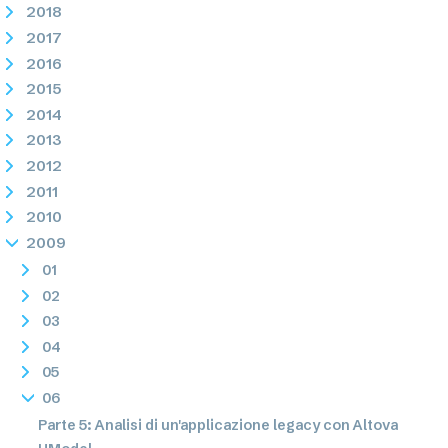
2018
2017
2016
2015
2014
2013
2012
2011
2010
2009
01
02
03
04
05
06
Parte 5: Analisi di un'applicazione legacy con Altova