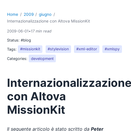
Home
2009
giugno
Internazionalizzazione con Altova MissionKit
2009-06-01
•
17 min read
Status:
#blog
Tags:
#missionkit
#stylevision
#xml-editor
#xmlspy
Categories:
development
Internazionalizzazion
con Altova
MissionKit
Il seguente articolo è stato scritto da
Peter