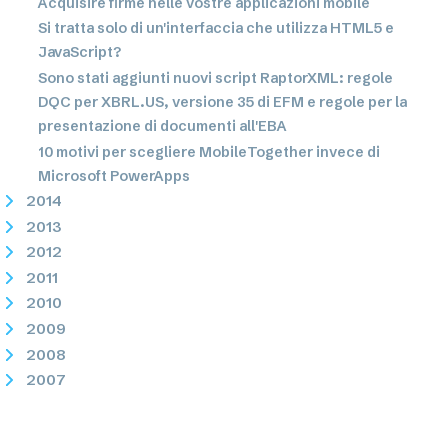
Acquisire firme nelle vostre applicazioni mobile
Si tratta solo di un'interfaccia che utilizza HTML5 e
JavaScript?
Sono stati aggiunti nuovi script RaptorXML: regole
DQC per XBRL.US, versione 35 di EFM e regole per la
presentazione di documenti all'EBA
10 motivi per scegliere MobileTogether invece di
Microsoft PowerApps
2014
2013
2012
2011
2010
2009
2008
2007