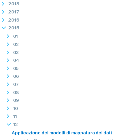
2018
2017
2016
2015
01
02
03
04
05
06
07
08
09
10
11
12
Applicazione dei modelli di mappatura dei dati