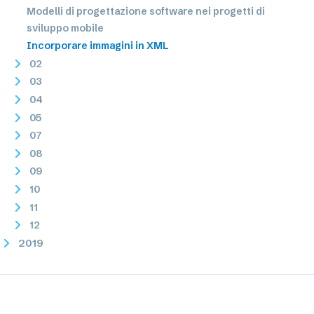
Modelli di progettazione software nei progetti di
sviluppo mobile
Incorporare immagini in XML
02
03
04
05
07
08
09
10
11
12
2019
2018
2017
2016