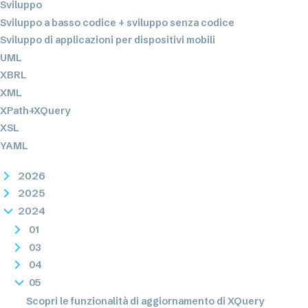
Sviluppo
Sviluppo a basso codice + sviluppo senza codice
Sviluppo di applicazioni per dispositivi mobili
UML
XBRL
XML
XPath+XQuery
XSL
YAML
2026
2025
2024
01
03
04
05
Scopri le funzionalità di aggiornamento di XQuery