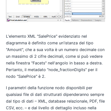
L'elemento XML "SalePrice" evidenziato nel
diagramma è definito come un'istanza del tipo
"Amount", che a sua volta è un numero decimale con
un massimo di 2 cifre decimali, come si può vedere
nella finestra "Facets" nell'angolo in basso a destra.
Pertanto, il metadato "node_fractionDigits" per il
nodo "SalePrice" è 2.
I parametri della funzione nodo disponibili per
qualsiasi file di dati strutturati dipenderanno sempre
dal tipo di dati – XML, database relazionale, PDF, file
CSV, ecc. – e dal livello di dettaglio incluso nella