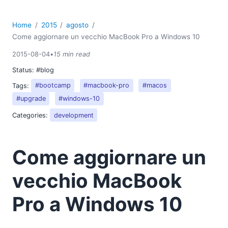
Home
2015
agosto
Come aggiornare un vecchio MacBook Pro a Windows 10
2015-08-04
•
15 min read
Status:
#blog
Tags:
#bootcamp
#macbook-pro
#macos
#upgrade
#windows-10
Categories:
development
Come aggiornare un
vecchio MacBook
Pro a Windows 10