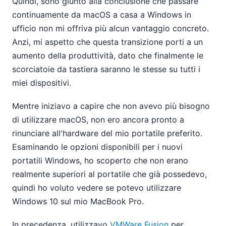
Quindi, sono giunto alla conclusione che passare
continuamente da macOS a casa a Windows in
ufficio non mi offriva più alcun vantaggio concreto.
Anzi, mi aspetto che questa transizione porti a un
aumento della produttività, dato che finalmente le
scorciatoie da tastiera saranno le stesse su tutti i
miei dispositivi.
Mentre iniziavo a capire che non avevo più bisogno
di utilizzare macOS, non ero ancora pronto a
rinunciare all'hardware del mio portatile preferito.
Esaminando le opzioni disponibili per i nuovi
portatili Windows, ho scoperto che non erano
realmente superiori al portatile che già possedevo,
quindi ho voluto vedere se potevo utilizzare
Windows 10 sul mio MacBook Pro.
In precedenza, utilizzavo
VMWare Fusion
per