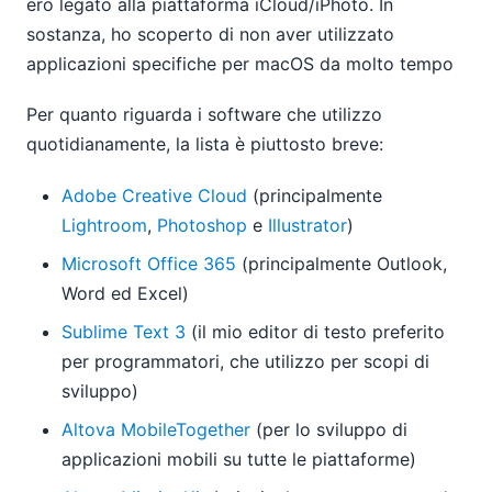
ero legato alla piattaforma iCloud/iPhoto. In
sostanza, ho scoperto di non aver utilizzato
applicazioni specifiche per macOS da molto tempo
Per quanto riguarda i software che utilizzo
quotidianamente, la lista è piuttosto breve:
Adobe Creative Cloud
(principalmente
Lightroom
,
Photoshop
e
Illustrator
)
Microsoft Office 365
(principalmente Outlook,
Word ed Excel)
Sublime Text 3
(il mio editor di testo preferito
per programmatori, che utilizzo per scopi di
sviluppo)
Altova MobileTogether
(per lo sviluppo di
applicazioni mobili su tutte le piattaforme)