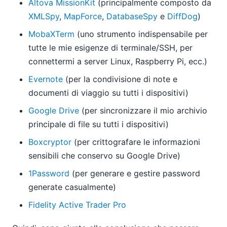
Altova MissionKit
(principalmente composto da
XMLSpy
,
MapForce
,
DatabaseSpy
e
DiffDog
)
MobaXTerm
(uno strumento indispensabile per
tutte le mie esigenze di terminale/SSH, per
connettermi a server Linux, Raspberry Pi, ecc.)
Evernote
(per la condivisione di note e
documenti di viaggio su tutti i dispositivi)
Google Drive
(per sincronizzare il mio archivio
principale di file su tutti i dispositivi)
Boxcryptor
(per crittografare le informazioni
sensibili che conservo su Google Drive)
1Password
(per generare e gestire password
generate casualmente)
Fidelity Active Trader Pro