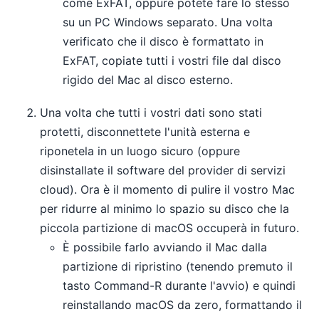
come ExFAT, oppure potete fare lo stesso
su un PC Windows separato. Una volta
verificato che il disco è formattato in
ExFAT, copiate tutti i vostri file dal disco
rigido del Mac al disco esterno.
Una volta che tutti i vostri dati sono stati
protetti, disconnettete l'unità esterna e
riponetela in un luogo sicuro (oppure
disinstallate il software del provider di servizi
cloud). Ora è il momento di pulire il vostro Mac
per ridurre al minimo lo spazio su disco che la
piccola partizione di macOS occuperà in futuro.
È possibile farlo avviando il Mac dalla
partizione di ripristino (tenendo premuto il
tasto Command-R durante l'avvio) e quindi
reinstallando macOS da zero, formattando il