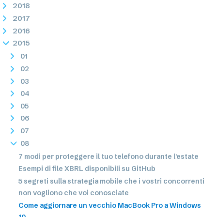
2018
2017
2016
2015
01
02
03
04
05
06
07
08
7 modi per proteggere il tuo telefono durante l'estate
Esempi di file XBRL disponibili su GitHub
5 segreti sulla strategia mobile che i vostri concorrenti
non vogliono che voi conosciate
Come aggiornare un vecchio MacBook Pro a Windows
10