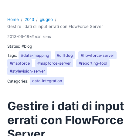
Home
2013
giugno
Gestire i dati di input errati con FlowForce Server
2013-06-18
•
6 min read
Status:
#blog
Tags:
#data-mapping
#diffdog
#flowforce-server
#mapforce
#mapforce-server
#reporting-tool
#stylevision-server
Categories:
data-integration
Gestire i dati di input
errati con FlowForce
Server