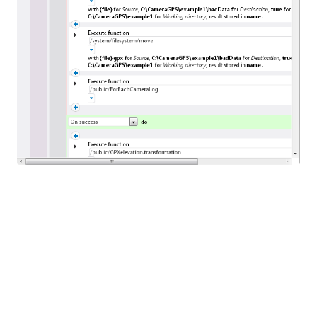
Se un errore di mappatura dei dati è
particolarmente grave per l'azienda e richiede un
intervento immediato, potremmo persino
aggiungere una fase di elaborazione all'interno della
sezione "In caso di errore" per inviare un messaggio
e-mail: