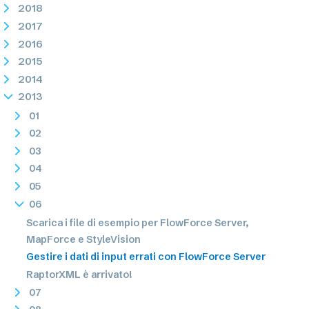
2018
2017
2016
2015
2014
2013
01
02
03
04
05
06
Scarica i file di esempio per FlowForce Server,
MapForce e StyleVision
Gestire i dati di input errati con FlowForce Server
RaptorXML è arrivato!
07