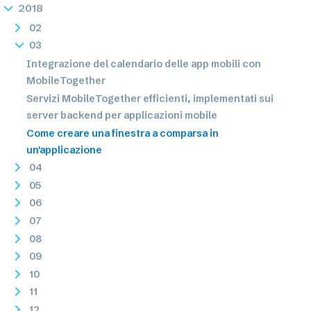
2018
02
03
Integrazione del calendario delle app mobili con
MobileTogether
Servizi MobileTogether efficienti, implementati sui
server backend per applicazioni mobile
Come creare una finestra a comparsa in
un'applicazione
04
05
06
07
08
09
10
11
12