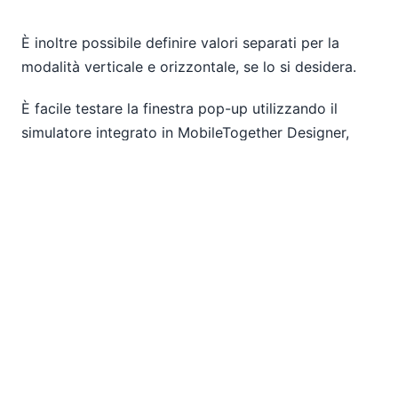
È inoltre possibile definire valori separati per la
modalità verticale e orizzontale, se lo si desidera.
È facile testare la finestra pop-up utilizzando il
simulatore integrato in MobileTogether Designer,
che consente di effettuare test su tutti i sistemi
operativi e formati.