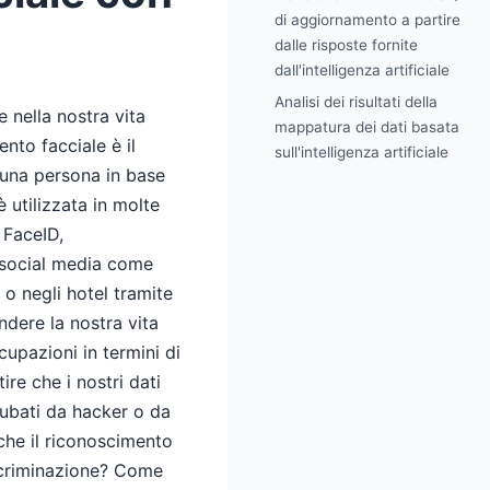
di aggiornamento a partire
dalle risposte fornite
dall'intelligenza artificiale
Analisi dei risultati della
e nella nostra vita
mappatura dei dati basata
ento facciale è il
sull'intelligenza artificiale
i una persona in base
è utilizzata in molte
 FaceID,
di social media come
 o negli hotel tramite
ndere la nostra vita
upazioni in termini di
re che i nostri dati
rubati da hacker o da
he il riconoscimento
iscriminazione? Come