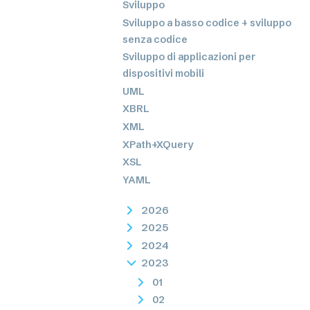
Sviluppo
Sviluppo a basso codice + sviluppo
senza codice
Sviluppo di applicazioni per
dispositivi mobili
UML
XBRL
XML
XPath+XQuery
XSL
YAML
2026
2025
2024
2023
01
02