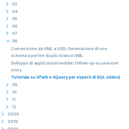
03
04
05
06
07
08
Conversione da XML a XSD: Generazione di uno
schema a partire da più istanze XML
Sviluppo di applicazioni mobile: follow-up su una user
story
Tutoriale su XPath e XQuery per esperti di SQL (video)
09
10
11
12
2020
2019
2018