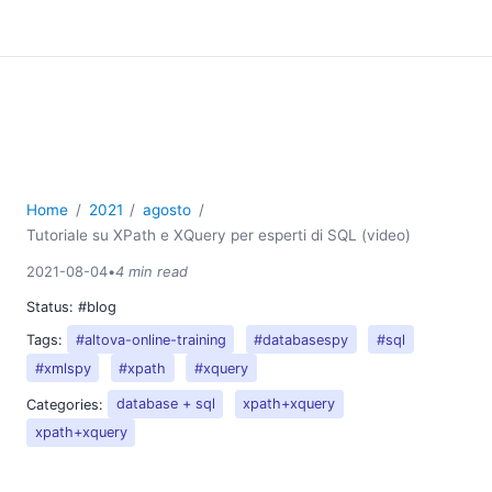
Home
2021
agosto
Tutoriale su XPath e XQuery per esperti di SQL (video)
2021-08-04
•
4 min read
Status:
#blog
Tags:
#altova-online-training
#databasespy
#sql
#xmlspy
#xpath
#xquery
Categories:
database + sql
xpath+xquery
xpath+xquery