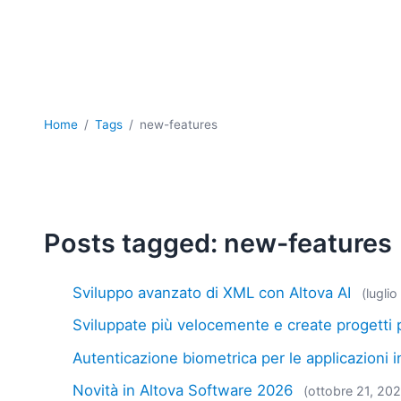
Home
Tags
new-features
Posts tagged: new-features
Sviluppo avanzato di XML con Altova AI
(lugli
Sviluppate più velocemente e create progetti 
Autenticazione biometrica per le applicazioni 
Novità in Altova Software 2026
(ottobre 21, 20