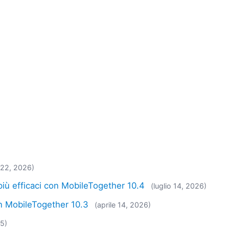
o 22, 2026)
più efficaci con MobileTogether 10.4
(luglio 14, 2026)
in MobileTogether 10.3
(aprile 14, 2026)
25)