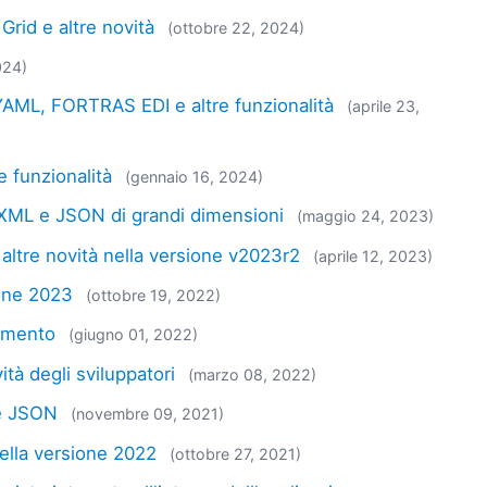
rid e altre novità
(ottobre 22, 2024)
024)
YAML, FORTRAS EDI e altre funzionalità
(aprile 23,
 funzionalità
(gennaio 16, 2024)
 XML e JSON di grandi dimensioni
(maggio 24, 2023)
e altre novità nella versione v2023r2
(aprile 12, 2023)
ione 2023
(ottobre 19, 2022)
namento
(giugno 01, 2022)
tà degli sviluppatori
(marzo 08, 2022)
 e JSON
(novembre 09, 2021)
ella versione 2022
(ottobre 27, 2021)