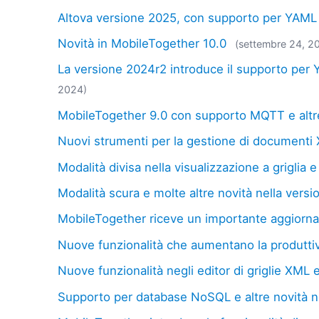
Altova versione 2025, con supporto per YAML G
Novità in MobileTogether 10.0
(settembre 24, 2
La versione 2024r2 introduce il supporto per 
2024)
MobileTogether 9.0 con supporto MQTT e altre
Nuovi strumenti per la gestione di documenti
Modalità divisa nella visualizzazione a griglia 
Modalità scura e molte altre novità nella vers
MobileTogether riceve un importante aggior
Nuove funzionalità che aumentano la produttivi
Nuove funzionalità negli editor di griglie XML
Supporto per database NoSQL e altre novità n