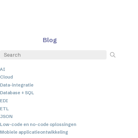
Blog
AI
Cloud
Data-integratie
Database + SQL
EDI
ETL
JSON
Low-code en no-code oplossingen
Mobiele applicatieontwikkeling