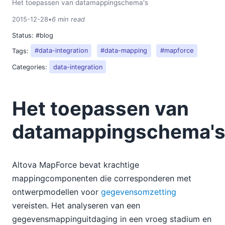
Het toepassen van datamappingschema's
2015-12-28
•
6 min read
Status:
#blog
Tags:
#data-integration
#data-mapping
#mapforce
Categories:
data-integration
Het toepassen van
datamappingschema'
Altova MapForce bevat krachtige
mappingcomponenten die corresponderen met
ontwerpmodellen voor
gegevensomzetting
vereisten. Het analyseren van een
gegevensmappinguitdaging in een vroeg stadium en