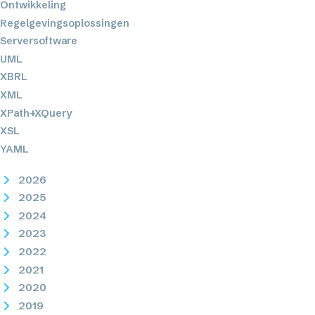
Ontwikkeling
Regelgevingsoplossingen
Serversoftware
UML
XBRL
XML
XPath+XQuery
XSL
YAML
2026
2025
2024
2023
2022
2021
2020
2019