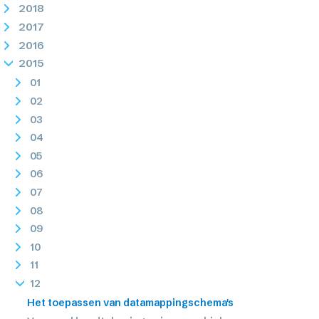
2018
2017
2016
2015
01
02
03
04
05
06
07
08
09
10
11
12
Het toepassen van datamappingschema's