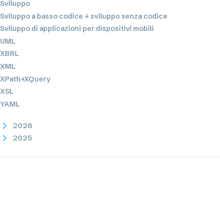
Sviluppo
Sviluppo a basso codice + sviluppo senza codice
Sviluppo di applicazioni per dispositivi mobili
UML
XBRL
XML
XPath+XQuery
XSL
YAML
2026
2025
2024
2023
2022
2021
2020
2019