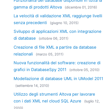
Funzionalità dei database disponibili in tutta la
gamma di prodotti Altova
(dicembre 01, 2016)
La velocità di validazione XML raggiunge livelli
senza precedenti
(giugno 10, 2015)
Sviluppo di applicazioni XML con integrazione
di database
(ottobre 06, 2011)
Creazione di file XML a partire da database
relazionali
(marzo 05, 2011)
Nuova funzionalità del software: creazione di
grafici in DatabaseSpy 2011
(ottobre 05, 2010)
Modellazione di database UML in UModel 2011
(settembre 14, 2010)
Utilizzo degli strumenti Altova per lavorare
con i dati XML nel cloud SQL Azure
(luglio 12,
2010)