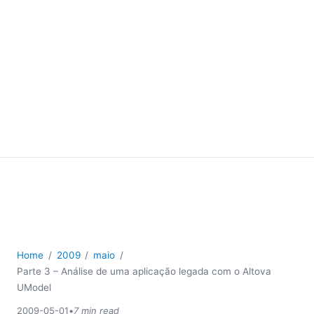
Home
2009
maio
Parte 3 – Análise de uma aplicação legada com o Altova
UModel
2009-05-01
•
7 min read