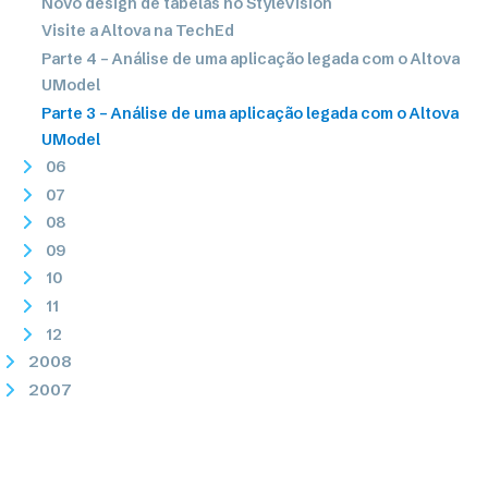
Novo design de tabelas no StyleVision
Visite a Altova na TechEd
Parte 4 – Análise de uma aplicação legada com o Altova
UModel
Parte 3 – Análise de uma aplicação legada com o Altova
UModel
06
07
08
09
10
11
12
2008
2007