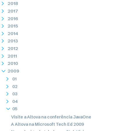
2018
2017
2016
2015
2014
2013
2012
2011
2010
2009
01
02
03
04
05
Visite a Altova na conferência JavaOne
A Altova na Microsoft Tech Ed 2009