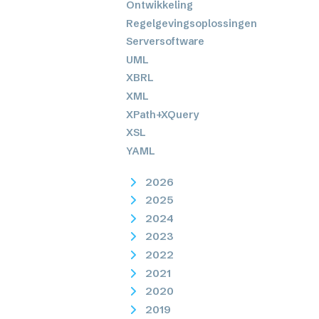
Ontwikkeling
Regelgevingsoplossingen
Serversoftware
UML
XBRL
XML
XPath+XQuery
XSL
YAML
2026
2025
2024
2023
2022
2021
2020
2019