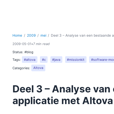
Home
2009
mei
Deel 3 – Analyse van een bestaande a
2009-05-01
•
7 min read
Status:
#blog
Tags:
#altova
#c
#java
#missionkit
#software-mod
Categories:
Altova
Deel 3 – Analyse van
applicatie met Altov