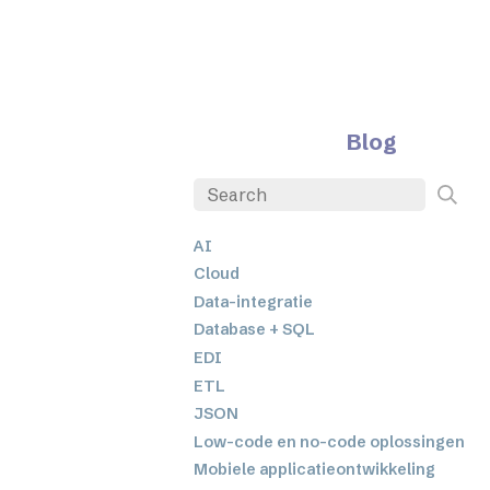
Blog
AI
Cloud
Data-integratie
Database + SQL
EDI
ETL
JSON
Low-code en no-code oplossingen
Mobiele applicatieontwikkeling