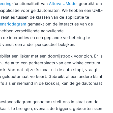
eering
-functionaliteit van
Altova UModel
gebruikt om
ieapplicatie voor geldautomaten. We hebben een UML-
elaties tussen de klassen van de applicatie te
cenariodagram
gemaakt om de interacties van de
hebben verschillende aanvullende
de interacties en een geplande verbetering te
 vanuit een ander perspectief bekijken.
ist een ijskar met een doorrijstrook voor zich. Er is
hij de auto een parkeerplaats van een winkelcentrum
sk. Voordat hij zelfs maar uit de auto stapt, vraagt
e geldautomaat verkeert. Gebruikt al een andere klant
s als er niemand in de kiosk is, kan de geldautomaat
oestandsdiagram genoemd) stelt ons in staat om de
aart te brengen, evenals de triggers, gebeurtenissen