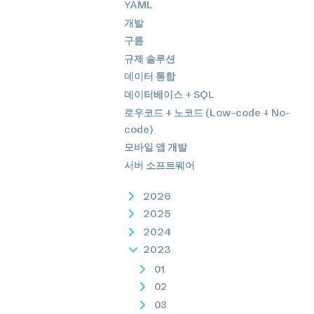
YAML
개발
구름
규제 솔루션
데이터 통합
데이터베이스 + SQL
로우코드 + 노코드 (Low-code + No-
code)
모바일 앱 개발
서버 소프트웨어
2026
2025
2024
2023
01
02
03