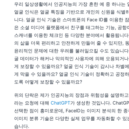
우리 일상생활에서 인공지능의 가장 흔한 예 중 하나는 
얼굴 인식은 얼굴 특징을 기반으로 개인의 신원을 식별
니다. 얼굴 인식 기술은 스마트폰의 Face ID를 이용한 
은 소셜 미디어 플랫폼에서 친구를 태그하는 기능, 공항
스캐너를 이용한 체크인 등 다양한 분야에서 활용됩니다.
의 삶을 더욱 편리하고 안전하게 만들어 줄 수 있지만, 
윤리적인 문제에 대한 우려를 불러일으킬 수도 있습니다.
굴 데이터가 해커나 악의적인 사용자에 의해 오용되거나
게 보장할 수 있을까요? 얼굴 인식 기술이 감시나 차별
게 막을 수 있을까요? 얼굴 인식 기술이 정확하고 공정하
도록 어떻게 보장할 수 있을까요?
위의 단락은 제가 인공지능의 장점과 위험성을 설명하고
라는 요청에 대해
ChatGPT
가 생성한 것입니다. ChatGP
선택한 점이 흥미로운데, FaceID는 이미지 분석의 한 종
이미지 분류 기술은 다양한 실제 업무를 자동화할 수 있
습니다.