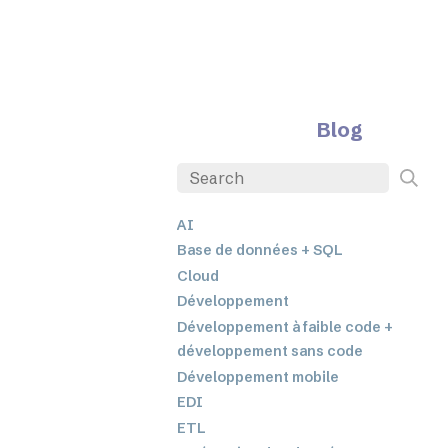
Blog
AI
Base de données + SQL
Cloud
Développement
Développement à faible code +
développement sans code
Développement mobile
EDI
ETL