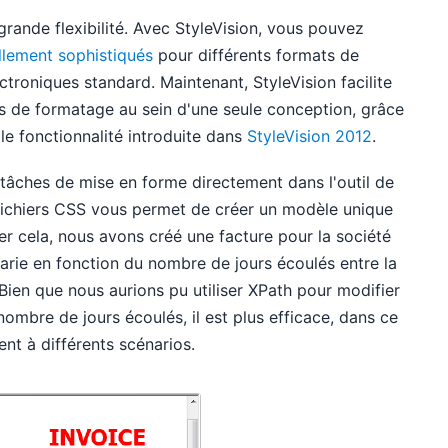
grande flexibilité. Avec StyleVision, vous pouvez
ellement sophistiqués
pour différents formats de
troniques standard. Maintenant, StyleVision facilite
s de formatage au sein d'une seule conception, grâce
le fonctionnalité introduite dans
StyleVision 2012
.
 tâches de mise en forme directement dans l'outil de
 fichiers CSS vous permet de créer un modèle unique
rer cela, nous avons créé une facture pour la société
varie en fonction du nombre de jours écoulés entre la
 Bien que nous aurions pu utiliser XPath pour modifier
mbre de jours écoulés, il est plus efficace, dans ce
ent à différents scénarios.