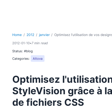
Home
2012
janvier
Optimisez l'utilisation de vos desig
2012-01-10
•
7 min read
Status:
#blog
Categories:
Altova
Optimisez l'utilisati
StyleVision grâce à 
de fichiers CSS