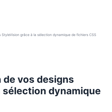
ns StyleVision grâce à la sélection dynamique de fichiers CSS
on de vos designs
la sélection dynamique