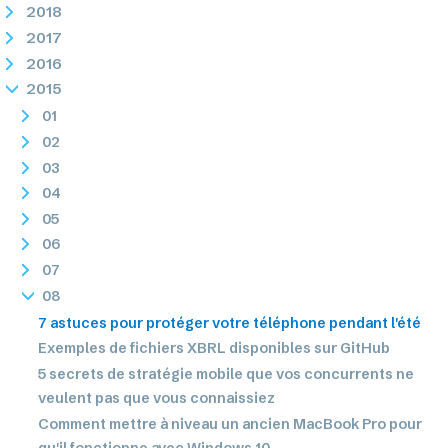
2018
2017
2016
2015
01
02
03
04
05
06
07
08
7 astuces pour protéger votre téléphone pendant l'été
Exemples de fichiers XBRL disponibles sur GitHub
5 secrets de stratégie mobile que vos concurrents ne
veulent pas que vous connaissiez
Comment mettre à niveau un ancien MacBook Pro pour
qu'il fonctionne avec Windows 10