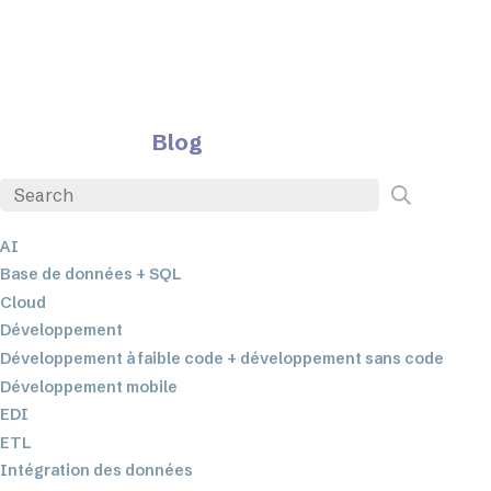
Blog
AI
Base de données + SQL
Cloud
Développement
Développement à faible code + développement sans code
Développement mobile
EDI
ETL
Intégration des données