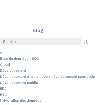
Blog
AI
Base de données + SQL
Cloud
Développement
Développement à faible code + développement sans code
Développement mobile
EDI
ETL
Intégration des données