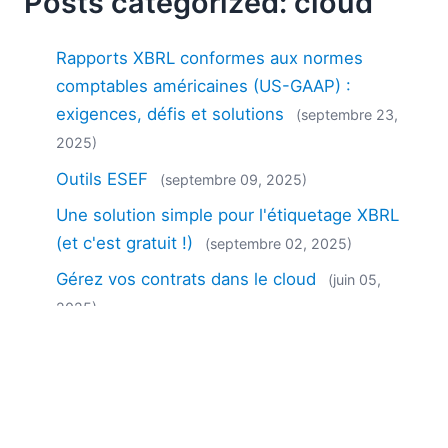
Posts categorized: cloud
Rapports XBRL conformes aux normes
comptables américaines (US-GAAP) :
exigences, défis et solutions
(septembre 23,
2025)
Outils ESEF
(septembre 09, 2025)
Une solution simple pour l'étiquetage XBRL
(et c'est gratuit !)
(septembre 02, 2025)
Gérez vos contrats dans le cloud
(juin 05,
2025)
Comment exécuter les logiciels serveur
Altova dans Docker
(décembre 17, 2024)
Exécutez les logiciels serveur Altova sur le
cloud Azure
(octobre 20, 2024)