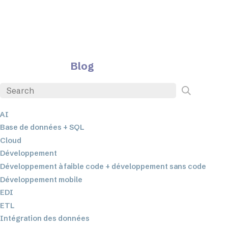
Blog
AI
Base de données + SQL
Cloud
Développement
Développement à faible code + développement sans code
Développement mobile
EDI
ETL
Intégration des données