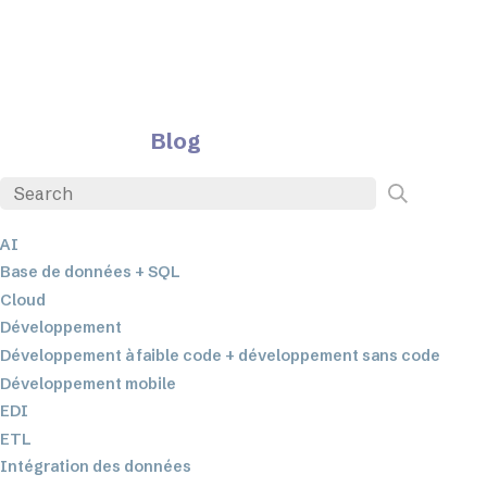
Blog
AI
Base de données + SQL
Cloud
Développement
Développement à faible code + développement sans code
Développement mobile
EDI
ETL
Intégration des données