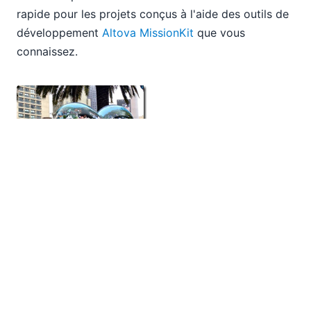
rapide pour les projets conçus à l'aide des outils de
développement
Altova MissionKit
que vous
connaissez.
Nous serions ravis d'en savoir plus sur vos projets
et défis actuels, de collaborer sur les meilleures
pratiques, ou de vous présenter certaines des
nouvelles fonctionnalités passionnantes qu'Altova a
à offrir. Lorsque vous vous rendrez à notre stand,