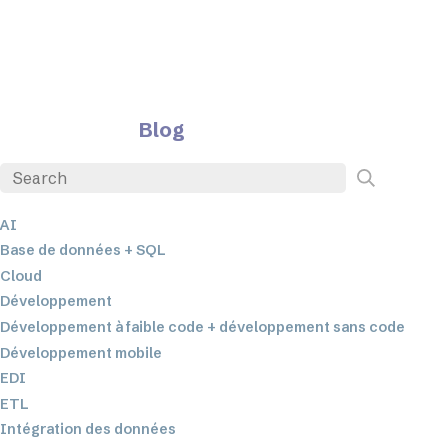
Blog
AI
Base de données + SQL
Cloud
Développement
Développement à faible code + développement sans code
Développement mobile
EDI
ETL
Intégration des données