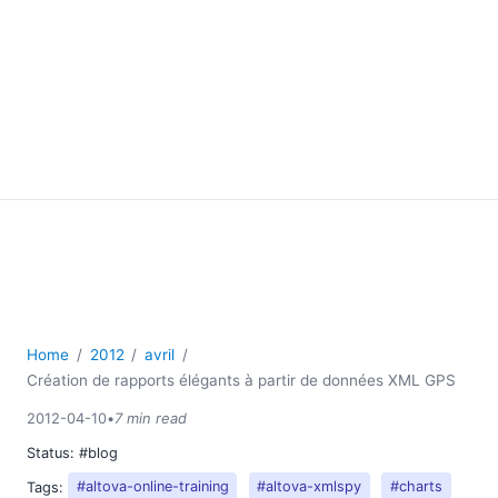
Home
2012
avril
Création de rapports élégants à partir de données XML GPS
2012-04-10
•
7 min read
Status:
#blog
Tags:
#altova-online-training
#altova-xmlspy
#charts