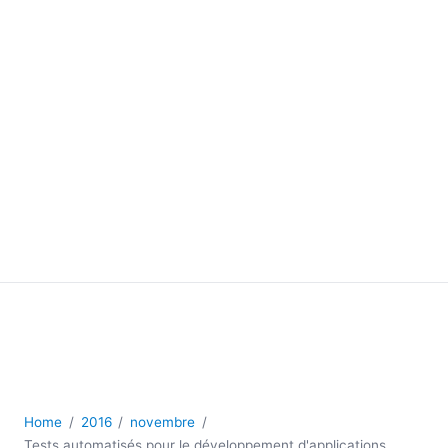
Home
2016
novembre
Tests automatisés pour le développement d'applications