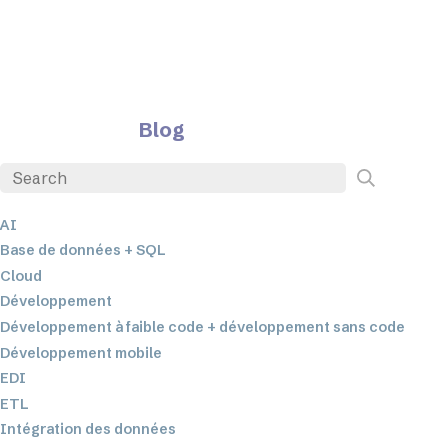
Blog
AI
Base de données + SQL
Cloud
Développement
Développement à faible code + développement sans code
Développement mobile
EDI
ETL
Intégration des données