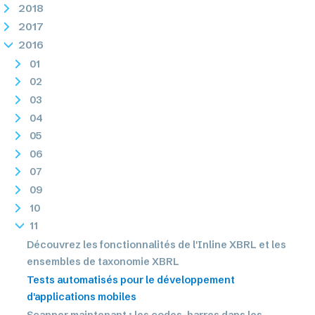
2018
2017
2016
01
02
03
04
05
06
07
09
10
11
Découvrez les fonctionnalités de l'Inline XBRL et les
ensembles de taxonomie XBRL
Tests automatisés pour le développement
d'applications mobiles
Scanner maintenant : les codes-barres dans les