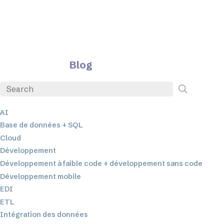
Blog
AI
Base de données + SQL
Cloud
Développement
Développement à faible code + développement sans code
Développement mobile
EDI
ETL
Intégration des données