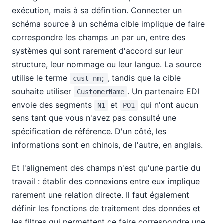
exécution, mais à sa définition. Connecter un
schéma source à un schéma cible implique de faire
correspondre les champs un par un, entre des
systèmes qui sont rarement d'accord sur leur
structure, leur nommage ou leur langue. La source
utilise le terme
, tandis que la cible
cust_nm;
souhaite utiliser
. Un partenaire EDI
CustomerName
envoie des segments
et
qui n'ont aucun
N1
PO1
sens tant que vous n'avez pas consulté une
spécification de référence. D'un côté, les
informations sont en chinois, de l'autre, en anglais.
Et l'alignement des champs n'est qu'une partie du
travail : établir des connexions entre eux implique
rarement une relation directe. Il faut également
définir les fonctions de traitement des données et
les filtres qui permettent de faire correspondre une