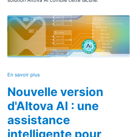
solution Altova AI comble cette lacune.
En savoir plus
Nouvelle version
d'Altova AI : une
assistance
intelligente pour