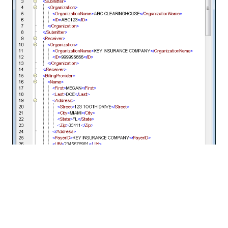
Pour les besoins ponctuels de conversion de
données, MapForce vous permet de sauvegarder les
résultats affichés dans la fenêtre de sortie. De plus,