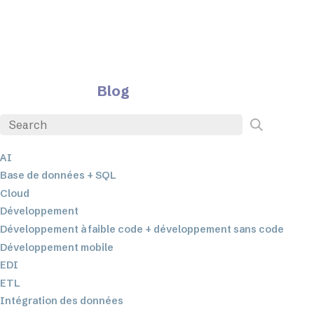
Blog
AI
Base de données + SQL
Cloud
Développement
Développement à faible code + développement sans code
Développement mobile
EDI
ETL
Intégration des données