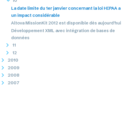
10
La date limite du 1er janvier concernant la loi HIPAA a
un impact considérable
Altova MissionKit 2012 est disponible dès aujourd'hui
Développement XML avec intégration de bases de
données
11
12
2010
2009
2008
2007