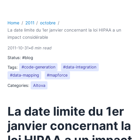
Home
2011
octobre
La date limite du 1er janvier concernant la loi HIPAA a un
impact considérable
2011-10-31
•
6 min read
Status:
#blog
Tags:
#code-generation
#data-integration
#data-mapping
#mapforce
Categories:
Altova
La date limite du 1er
janvier concernant la
loi HIPAA a un impact