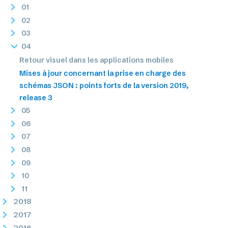
01
02
03
04
Retour visuel dans les applications mobiles
Mises à jour concernant la prise en charge des
schémas JSON : points forts de la version 2019,
release 3
05
06
07
08
09
10
11
2018
2017
2016