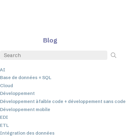
Blog
AI
Base de données + SQL
Cloud
Développement
Développement à faible code + développement sans code
Développement mobile
EDI
ETL
Intégration des données