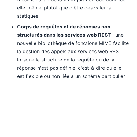
elle-même, plutôt que d'être des valeurs
statiques
Corps de requêtes et de réponses non
structurés dans les services web REST :
une
nouvelle bibliothèque de fonctions MIME facilite
la gestion des appels aux services web REST
lorsque la structure de la requête ou de la
réponse n'est pas définie, c'est-à-dire qu'elle
est flexible ou non liée à un schéma particulier
Nouvelles options de mappage de
bases de données dans MapForce
MapForce offre de nombreuses options pour..
cartographie de la base de données
, et deux