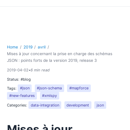
Home
2019
avril
Mises à jour concernant la prise en charge des schémas
JSON : points forts de la version 2019, release 3
2019-04-02
•
6 min read
Status:
#blog
Tags:
#json
#json-schema
#mapforce
#new-features
#xmlspy
Categories:
data-integration
development
json
Mises à jour