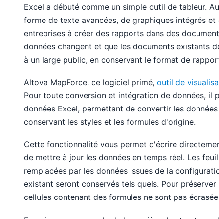
Excel a débuté comme un simple outil de tableur. Au 
forme de texte avancées, de graphiques intégrés et 
entreprises à créer des rapports dans des document
données changent et que les documents existants do
à un large public, en conservant le format de rapport
Altova MapForce, ce logiciel primé,
outil de visuali
Pour toute conversion et intégration de données, il
données Excel, permettant de convertir les données
conservant les styles et les formules d'origine.
Cette fonctionnalité vous permet d'écrire directeme
de mettre à jour les données en temps réel. Les feuille
remplacées par les données issues de la configuratio
existant seront conservés tels quels. Pour préserver la
cellules contenant des formules ne sont pas écrasée