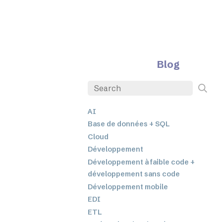
Blog
AI
Base de données + SQL
Cloud
Développement
Développement à faible code +
développement sans code
Développement mobile
EDI
ETL