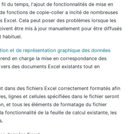
fil du temps, l'ajout de fonctionnalités de mise en
de fonctions de copie-coller a incité de nombreuses
s Excel. Cela peut poser des problèmes lorsque les
ivent être mis à jour manuellement pour être diffusés
 habituel.
sation et de représentation graphique des données
 prend en charge la mise en correspondance des
 vers des documents Excel existants tout en
nt dans des fichiers Excel correctement formatés afin
s, lignes et cellules spécifiées dans le fichier seront
n, et tous les éléments de formatage du fichier
 fonctionnalité de la feuille de calcul existante, les
s.