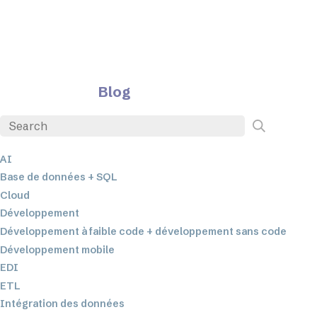
Blog
AI
Base de données + SQL
Cloud
Développement
Développement à faible code + développement sans code
Développement mobile
EDI
ETL
Intégration des données