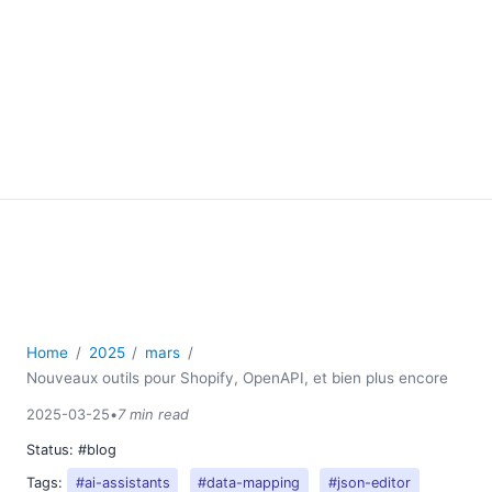
Home
2025
mars
Nouveaux outils pour Shopify, OpenAPI, et bien plus encore
2025-03-25
•
7 min read
Status:
#blog
Tags:
#ai-assistants
#data-mapping
#json-editor