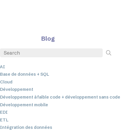
Blog
AI
Base de données + SQL
Cloud
Développement
Développement à faible code + développement sans code
Développement mobile
EDI
ETL
Intégration des données