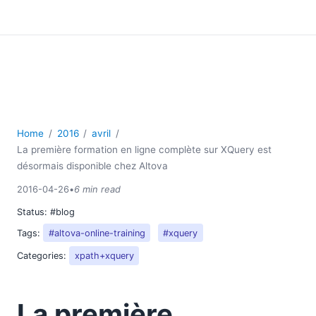
Home
2016
avril
La première formation en ligne complète sur XQuery est
désormais disponible chez Altova
2016-04-26
•
6 min read
Status:
#blog
Tags:
#altova-online-training
#xquery
Categories:
xpath+xquery
La première