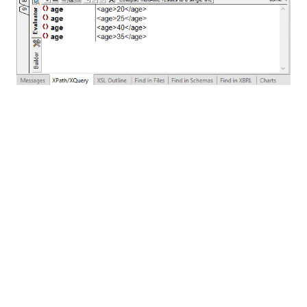
Prise en charge de XQuery dans
MobileTogether
Les langages XPath et XQuery jouent un rôle
essentiel dans la conception d'applications mobiles
développées avec MobileTogether, la plateforme de
développement mobile multiplateforme et
abordable d'Altova. XPath est utilisé pour localiser,
accéder, manipuler, générer et enregistrer les