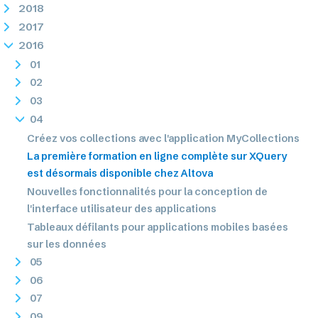
2018
2017
2016
01
02
03
04
Créez vos collections avec l'application MyCollections
La première formation en ligne complète sur XQuery
est désormais disponible chez Altova
Nouvelles fonctionnalités pour la conception de
l'interface utilisateur des applications
Tableaux défilants pour applications mobiles basées
sur les données
05
06
07
09