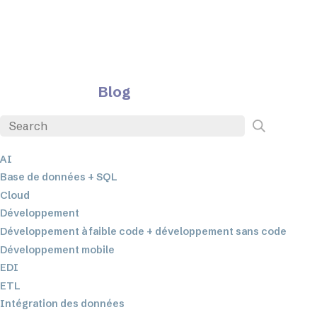
Blog
AI
Base de données + SQL
Cloud
Développement
Développement à faible code + développement sans code
Développement mobile
EDI
ETL
Intégration des données