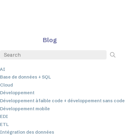
Blog
AI
Base de données + SQL
Cloud
Développement
Développement à faible code + développement sans code
Développement mobile
EDI
ETL
Intégration des données